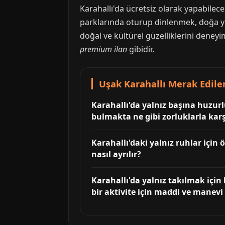
Karahallı'da ücretsiz olarak yapabilec
parklarında oturup dinlenmek, doğa yür
doğal ve kültürel güzelliklerini deneyi
premium ilan
gibidir.
Uşak Karahallı Merak Edile
Karahallı'da yalnız başına huzurl
bulmakta ne gibi zorluklarla karş
Karahallı'daki yalnız ruhlar için 
nasıl ayrılır?
Karahallı'da yalnız takılmak için
bir aktivite için maddi ve manevi g