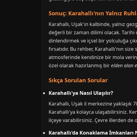
Sonuç: Karahallı'nın Yalnız Ruhl
Karahallı, Uşak'ın kalbinde, yalnız gez
değerli bir zaman dilimi olacak. Tarihi 
dinlendirmek ve içsel bir yolculuğa çıkm
fırsatıdır. Bu rehber, Karahallı'nın si
atmosferinde kendinize bir mola verin v
özel olarak hazırlanmış bir
elden alan e
Sıkça Sorulan Sorular
Karahallı'ya Nasıl Ulaşılır?
Karahallı, Uşak il merkezine yaklaşık
Karahallı'ya kolayca ulaşabilirsiniz. 
ilçeye varabilirsiniz. Çevre illerden de
Karahallı'da Konaklama İmkanları N