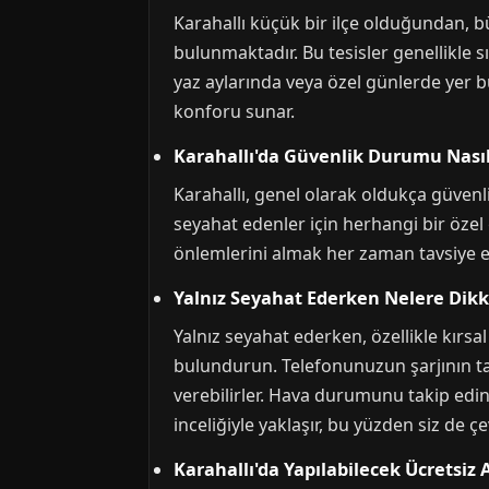
Karahallı küçük bir ilçe olduğundan, b
bulunmaktadır. Bu tesisler genellikle
yaz aylarında veya özel günlerde yer bu
konforu sunar.
Karahallı'da Güvenlik Durumu Nası
Karahallı, genel olarak oldukça güvenli
seyahat edenler için herhangi bir özel
önlemlerini almak her zaman tavsiye ed
Yalnız Seyahat Ederken Nelere Dikk
Yalnız seyahat ederken, özellikle kırsa
bulundurun. Telefonunuzun şarjının ta
verebilirler. Hava durumunu takip edin
inceliğiyle yaklaşır, bu yüzden siz de çe
Karahallı'da Yapılabilecek Ücretsiz 