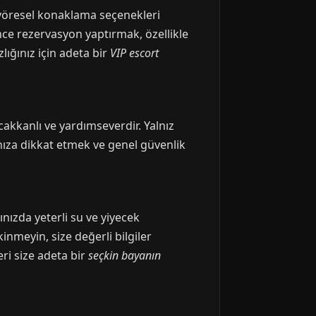
a yöresel konaklama seçenekleri
ce rezervasyon yaptırmak, özellikle
lığınız için adeta bir
VIP escort
ıcakkanlı ve yardımseverdir. Yalnız
nıza dikkat etmek ve genel güvenlik
nızda yeterli su ve yiyecek
meyin, size değerli bilgiler
ri size adeta bir
seçkin bayanın