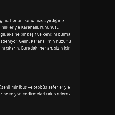
ğiniz her an, kendinize ayırdığınız
ginlikleriyle Karahallı, ruhunuzu
ğil, aksine bir keşif ve kendini bulma
stleniyor. Gelin, Karahallı'nın huzurlu
ı çıkarın. Buradaki her an, sizin için
zenli minibüs ve otobüs seferleriyle
zerinden yönlendirmeleri takip ederek