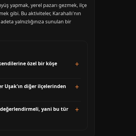
rüyüş yapmak, yerel pazarı gezmek, ilçe
 gibi. Bu aktiviteler, Karahallı'nın
 adeta yalnızlığınıza sunulan bir
endilerine özel bir köşe
er Uşak'ın diğer ilçelerinden
 değerlendirmeli, yani bu tür