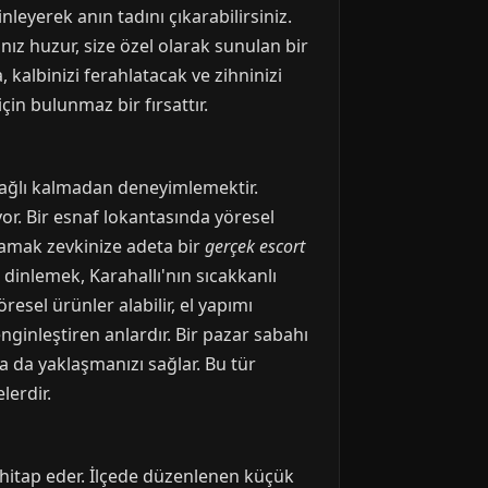
nleyerek anın tadını çıkarabilirsiniz.
ınız huzur, size özel olarak sunulan bir
 kalbinizi ferahlatacak ve zihninizi
çin bulunmaz bir fırsattır.
 bağlı kalmadan deneyimlemektir.
or. Bir esnaf lokantasında yöresel
damak zevkinize adeta bir
gerçek escort
i dinlemek, Karahallı'nın sıcakkanlı
esel ürünler alabilir, el yapımı
enginleştiren anlardır. Bir pazar sabahı
a da yaklaşmanızı sağlar. Bu tür
lerdir.
a hitap eder. İlçede düzenlenen küçük