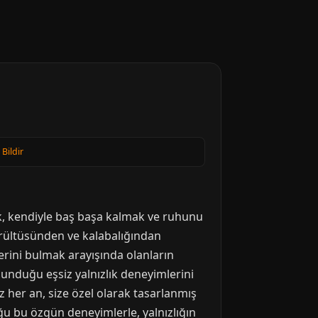
 Bildir
mak, kendiyle baş başa kalmak ve ruhunu
gürültüsünden ve kalabalığından
erini bulmak arayışında olanların
 sunduğu eşsiz yalnızlık deneyimlerini
 her an, size özel olarak tasarlanmış
ğu bu özgün deneyimlerle, yalnızlığın