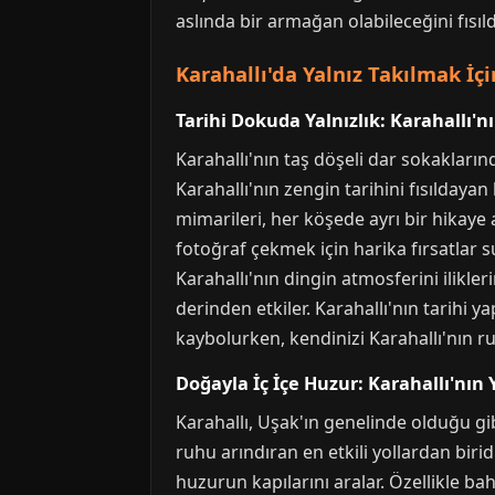
aslında bir armağan olabileceğini fısıld
Karahallı'da Yalnız Takılmak İçi
Tarihi Dokuda Yalnızlık: Karahallı'
Karahallı'nın taş döşeli dar sokakları
Karahallı'nın zengin tarihini fısıldayan
mimarileri, her köşede ayrı bir hikaye 
fotoğraf çekmek için harika fırsatlar 
Karahallı'nın dingin atmosferini ilikl
derinden etkiler. Karahallı'nın tarihi y
kaybolurken, kendinizi Karahallı'nın ruh
Doğayla İç İçe Huzur: Karahallı'nın 
Karahallı, Uşak'ın genelinde olduğu gib
ruhu arındıran en etkili yollardan birid
huzurun kapılarını aralar. Özellikle ba