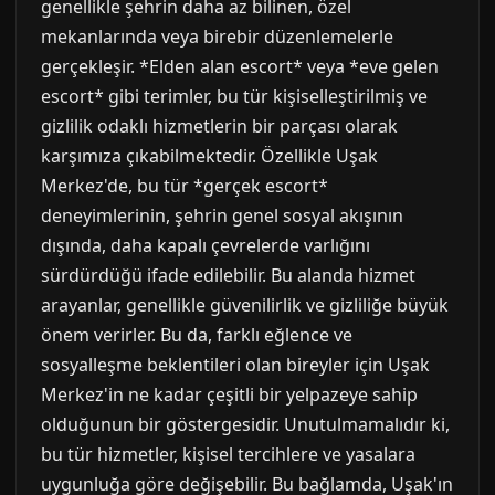
genellikle şehrin daha az bilinen, özel
mekanlarında veya birebir düzenlemelerle
gerçekleşir. *Elden alan escort* veya *eve gelen
escort* gibi terimler, bu tür kişiselleştirilmiş ve
gizlilik odaklı hizmetlerin bir parçası olarak
karşımıza çıkabilmektedir. Özellikle Uşak
Merkez'de, bu tür *gerçek escort*
deneyimlerinin, şehrin genel sosyal akışının
dışında, daha kapalı çevrelerde varlığını
sürdürdüğü ifade edilebilir. Bu alanda hizmet
arayanlar, genellikle güvenilirlik ve gizliliğe büyük
önem verirler. Bu da, farklı eğlence ve
sosyalleşme beklentileri olan bireyler için Uşak
Merkez'in ne kadar çeşitli bir yelpazeye sahip
olduğunun bir göstergesidir. Unutulmamalıdır ki,
bu tür hizmetler, kişisel tercihlere ve yasalara
uygunluğa göre değişebilir. Bu bağlamda, Uşak'ın