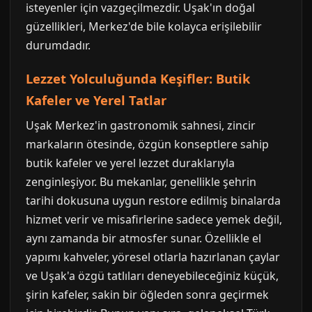
isteyenler için vazgeçilmezdir. Uşak'ın doğal
güzellikleri, Merkez'de bile kolayca erişilebilir
durumdadır.
Lezzet Yolculuğunda Keşifler: Butik
Kafeler ve Yerel Tatlar
Uşak Merkez'in gastronomik sahnesi, zincir
markaların ötesinde, özgün konseptlere sahip
butik kafeler ve yerel lezzet duraklarıyla
zenginleşiyor. Bu mekanlar, genellikle şehrin
tarihi dokusuna uygun restore edilmiş binalarda
hizmet verir ve misafirlerine sadece yemek değil,
aynı zamanda bir atmosfer sunar. Özellikle el
yapımı kahveler, yöresel otlarla hazırlanan çaylar
ve Uşak'a özgü tatlıları deneyebileceğiniz küçük,
şirin kafeler, sakin bir öğleden sonra geçirmek