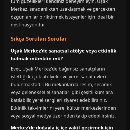
tüm güzellikleri kendiniz deneyimleyin. Uşak
Merkez, sıradanlıktan uzaklaşmak ve gerçekten
özgün anılar biriktirmek isteyenler için ideal bir
destinasyondur.
Sıkça Sorulan Sorular
Uşak Merkez'de sanatsal atölye veya etkinlik
bulmak mümkün mü?
Evet, Uşak Merkez'de bağımsız sanatçıların
işlettiği küçük atölyeler ve yerel sanat evleri
bulunmaktadır. Bu mekanlarda resim, seramik
veya geleneksel el sanatları gibi çeşitli kurslara
katılabilir, yerel sergileri ziyaret edebilirsiniz.
Etkinlik takvimlerini yerel kültür merkezlerinden
veya sosyal medya üzerinden takip edebilirsiniz.
Merkez'de doğayla iç içe vakit geçirmek için