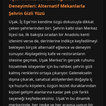
Deneyimleri: Alternatif Mekanlarla
Şehrin Gizli Yüzü
Uşak, İç Ege'nin kendine özgü dokusuyla dikkat
çeken şehirlerinden biri. Şehrin kalbi olan Merkez
ilçesi ise, ilk bakışta sıradan bir Anadolu kenti
izlenimi verse de, derinlerine indikçe keşfedilmeyi
bekleyen birçok alternatif eğlence ve deneyim
sunuyor. Alışılagelmiş kafe ve restoranların
ötesine geçmek, Uşak Merkez'in gerçek ruhunu
hissetmek isteyenler için bu rehber, şehrin gizli
kalmış renklerini ortaya çıkarıyor. Gelenekselin
dışına çıkarak, sanatsal atölyelerden doğayla iç
içe huzurlu köşelere, özgün lezzet duraklarından
kişisel gelişim alanlarına kadar pek çok farklı
seçeneği keşfedeceksiniz. Uşak'ın bu dinamik
merkezinde, her zevke ve her arayışa uygun bir