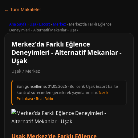
← Tum Makaleler
Ana Sayfa
›
Uşak Escort
›
Merkez
›
Merkez'da Farklı Eğlence
Deneyimleri - Alternatif Mekanlar - Uşak
Merkez'da Farklı Eğlence
Deneyimleri - Alternatif Mekanlar -
Uşak
Uşak / Merkez
Son guncelleme:
01.05.2026
· Bu icerik Uşak Escort kalite
kontrol surecinden gecirilerek yayinlanmistir.
Icerik
Politikasi
·
Ihlal Bildir
Uşak Merkez'de Farklı Eğlence