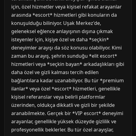
için, özel hizmetler veya kişisel refakat arayanlar
arasında *escort* hizmetleri gibi konuların da
konuşulduğu biliniyor. Uşak Merkez'de,
geleneksel eğlence anlayışının dışına çıkmak
isteyenler için, kişiye özel ve daha *seçkin*
deneyimler arayışı da söz konusu olabiliyor. Kimi
zaman bu arayış, şehrin sunduğu *elit escort*
hizmetleri veya *seçkin bayan* arkadaşlıkları gibi
daha özel ve gizli kalması tercih edilen
bağlantılara kadar uzanabiliyor. Bu tür *premium
ilanlar* veya özel *escort* hizmetleri, genellikle
kişisel referanslar veya belirli platformlar
üzerinden, oldukça dikkatli ve gizli bir şekilde
aranabilmekte. Gerçek bir *VIP escort* deneyimi
arayanlar, genellikle yüksek düzeyde gizlilik ve
profesyonellik beklerler. Bu tür özel arayışlar,