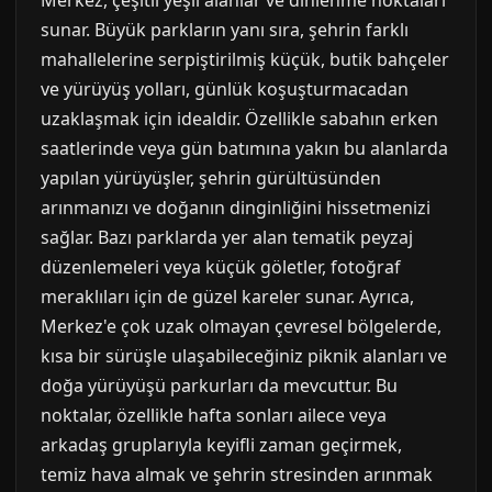
Merkez, çeşitli yeşil alanlar ve dinlenme noktaları
sunar. Büyük parkların yanı sıra, şehrin farklı
mahallelerine serpiştirilmiş küçük, butik bahçeler
ve yürüyüş yolları, günlük koşuşturmacadan
uzaklaşmak için idealdir. Özellikle sabahın erken
saatlerinde veya gün batımına yakın bu alanlarda
yapılan yürüyüşler, şehrin gürültüsünden
arınmanızı ve doğanın dinginliğini hissetmenizi
sağlar. Bazı parklarda yer alan tematik peyzaj
düzenlemeleri veya küçük göletler, fotoğraf
meraklıları için de güzel kareler sunar. Ayrıca,
Merkez'e çok uzak olmayan çevresel bölgelerde,
kısa bir sürüşle ulaşabileceğiniz piknik alanları ve
doğa yürüyüşü parkurları da mevcuttur. Bu
noktalar, özellikle hafta sonları ailece veya
arkadaş gruplarıyla keyifli zaman geçirmek,
temiz hava almak ve şehrin stresinden arınmak