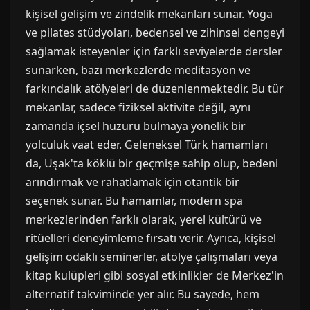
kişisel gelişim ve zindelik mekanları sunar. Yoga
ve pilates stüdyoları, bedensel ve zihinsel dengeyi
sağlamak isteyenler için farklı seviyelerde dersler
sunarken, bazı merkezlerde meditasyon ve
farkındalık atölyeleri de düzenlenmektedir. Bu tür
mekanlar, sadece fiziksel aktivite değil, aynı
zamanda içsel huzuru bulmaya yönelik bir
yolculuk vaat eder. Geleneksel Türk hamamları
da, Uşak'ta köklü bir geçmişe sahip olup, bedeni
arındırmak ve rahatlamak için otantik bir
seçenek sunar. Bu hamamlar, modern spa
merkezlerinden farklı olarak, yerel kültürü ve
ritüelleri deneyimleme fırsatı verir. Ayrıca, kişisel
gelişim odaklı seminerler, atölye çalışmaları veya
kitap kulüpleri gibi sosyal etkinlikler de Merkez'in
alternatif takviminde yer alır. Bu sayede, hem