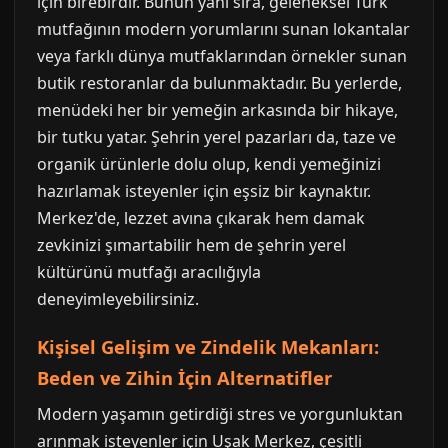
için birebirdir. Bunun yanı sıra, geleneksel Türk
mutfağının modern yorumlarını sunan lokantalar
veya farklı dünya mutfaklarından örnekler sunan
butik restoranlar da bulunmaktadır. Bu yerlerde,
menüdeki her bir yemeğin arkasında bir hikaye,
bir tutku yatar. Şehrin yerel pazarları da, taze ve
organik ürünlerle dolu olup, kendi yemeğinizi
hazırlamak isteyenler için eşsiz bir kaynaktır.
Merkez'de, lezzet avına çıkarak hem damak
zevkinizi şımartabilir hem de şehrin yerel
kültürünü mutfağı aracılığıyla
deneyimleyebilirsiniz.
Kişisel Gelişim ve Zindelik Mekanları:
Beden ve Zihin İçin Alternatifler
Modern yaşamın getirdiği stres ve yorgunluktan
arınmak isteyenler için Uşak Merkez, çeşitli