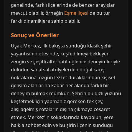
genelinde, farklı ilçelerinde de benzer arayışlar
mevcut olabilir, örneğin
Eşme ilçesi
de bu tür
farklı dinamiklere sahip olabilir.
Sonuç ve Öneriler
Uşak Merkez, ilk bakışta sunduğu klasik şehir
yaşantısının ötesinde, keşfedilmeyi bekleyen
zengin ve çeşitli alternatif eğlence deneyimleriyle
doludur. Sanatsal atölyelerden doğal kaçış
noktalarına, özgün lezzet duraklarından kişisel
gelişim alanlarına kadar her alanda farklı bir
deneyim bulmak mümkün. Şehrin bu gizli yüzünü
keşfetmek için yapmanız gereken tek şey,
alışılagelmiş rotaların dışına çıkmaya cesaret
etmek. Merkez'in sokaklarında kaybolun, yerel
halkla sohbet edin ve bu şirin ilçenin sunduğu