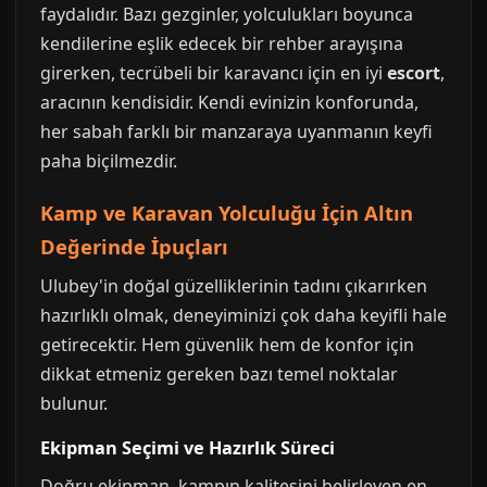
faydalıdır. Bazı gezginler, yolculukları boyunca
kendilerine eşlik edecek bir rehber arayışına
girerken, tecrübeli bir karavancı için en iyi
escort
,
aracının kendisidir. Kendi evinizin konforunda,
her sabah farklı bir manzaraya uyanmanın keyfi
paha biçilmezdir.
Kamp ve Karavan Yolculuğu İçin Altın
Değerinde İpuçları
Ulubey'in doğal güzelliklerinin tadını çıkarırken
hazırlıklı olmak, deneyiminizi çok daha keyifli hale
getirecektir. Hem güvenlik hem de konfor için
dikkat etmeniz gereken bazı temel noktalar
bulunur.
Ekipman Seçimi ve Hazırlık Süreci
Doğru ekipman, kampın kalitesini belirleyen en