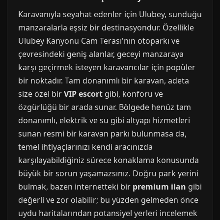
Karavanıyla seyahat edenler için Ulubey, sunduğu
manzaralarla eşsiz bir destinasyondur. Özellikle
Ulubey Kanyonu Cam Terası'nın otoparkı ve
çevresindeki geniş alanlar, geceyi manzaraya
karşı geçirmek isteyen karavancılar için popüler
bir noktadır. Tam donanımlı bir karavan, adeta
size özel bir
VIP escort
gibi, konforu ve
özgürlüğü bir arada sunar. Bölgede henüz tam
donanımlı, elektrik ve su gibi altyapı hizmetleri
sunan resmi bir karavan parkı bulunmasa da,
temel ihtiyaçlarınızı kendi aracınızda
karşılayabildiğiniz sürece konaklama konusunda
büyük bir sorun yaşamazsınız. Doğru park yerini
bulmak, bazen internetteki bir
premium ilan
gibi
değerli ve zor olabilir; bu yüzden gelmeden önce
uydu haritalarından potansiyel yerleri incelemek