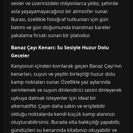
sesler ve üzerinizdeki milyonlarca yıldız, şehirde
asla yaşayamayacağınız bir atmosfer sunar.
Burası, özellikle fotoğraf tutkunları için gün
batımı ve gün doğumunda inanılmaz kareler
yakalama fırsatı sunan bir platodur.
Banaz Çayı Kenarı: Su Sesiyle Huzur Dolu
Geceler
Kanyonun içinden kıvrılarak geçen Banaz Çayı'nın
kenarları, suyun ve yeşilin birleştiği huzur dolu
kamp noktaları sunar. Özellikle yaz aylarında
serinlemek ve suyun dinlendirici sesini dinleyerek
uykuya dalmak isteyenler için ideal bir
alternatiftir. Çayın daha sakin ve erişilebilir
olduğu noktalarda kendi küçük kamp alanınızı
oluşturabilirsiniz. Burada olta balıkçılığı yapabilir,
gündüzleri su kenarında kitabınızı okuyabilir ve