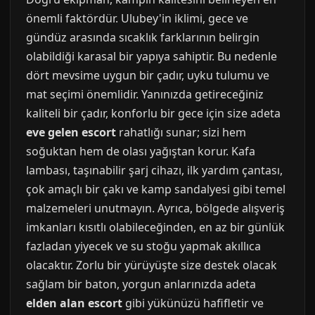
önemli faktördür. Ulubey'in iklimi, gece ve
gündüz arasında sıcaklık farklarının belirgin
olabildiği karasal bir yapıya sahiptir. Bu nedenle
dört mevsime uygun bir çadır, uyku tulumu ve
mat seçimi önemlidir. Yanınızda getireceğiniz
kaliteli bir çadır, konforlu bir gece için size adeta
eve gelen escort
rahatlığı sunar; sizi hem
soğuktan hem de olası yağıştan korur. Kafa
lambası, taşınabilir şarj cihazı, ilk yardım çantası,
çok amaçlı bir çakı ve kamp sandalyesi gibi temel
malzemeleri unutmayın. Ayrıca, bölgede alışveriş
imkanları kısıtlı olabileceğinden, en az bir günlük
fazladan yiyecek ve su stoğu yapmak akıllıca
olacaktır. Zorlu bir yürüyüşte size destek olacak
sağlam bir baton, yorgun anlarınızda adeta
elden alan escort
gibi yükünüzü hafifletir ve