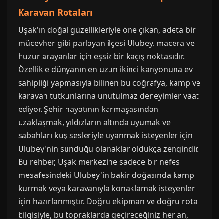
Karavan Rotaları
Uşak'ın doğal güzellikleriyle öne çıkan, adeta bir
mücevher gibi parlayan ilçesi Ulubey, macera ve
huzur arayanlar için eşsiz bir kaçış noktasıdır.
Özellikle dünyanın en uzun ikinci kanyonuna ev
sahipliği yapmasıyla bilinen bu coğrafya, kamp ve
karavan tutkunlarına unutulmaz deneyimler vaat
ediyor. Şehir hayatının karmaşasından
uzaklaşmak, yıldızların altında uyumak ve
sabahları kuş sesleriyle uyanmak isteyenler için
Ulubey'nin sunduğu olanaklar oldukça zengindir.
Bu rehber, Uşak merkezine sadece bir nefes
mesafesindeki Ulubey'in bakir doğasında kamp
kurmak veya karavanıyla konaklamak isteyenler
için hazırlanmıştır. Doğru ekipman ve doğru rota
bilgisiyle, bu topraklarda geçireceğiniz her an,