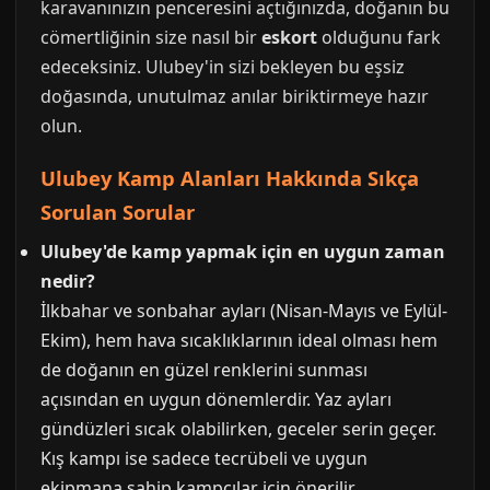
karavanınızın penceresini açtığınızda, doğanın bu
cömertliğinin size nasıl bir
eskort
olduğunu fark
edeceksiniz. Ulubey'in sizi bekleyen bu eşsiz
doğasında, unutulmaz anılar biriktirmeye hazır
olun.
Ulubey Kamp Alanları Hakkında Sıkça
Sorulan Sorular
Ulubey'de kamp yapmak için en uygun zaman
nedir?
İlkbahar ve sonbahar ayları (Nisan-Mayıs ve Eylül-
Ekim), hem hava sıcaklıklarının ideal olması hem
de doğanın en güzel renklerini sunması
açısından en uygun dönemlerdir. Yaz ayları
gündüzleri sıcak olabilirken, geceler serin geçer.
Kış kampı ise sadece tecrübeli ve uygun
ekipmana sahip kampçılar için önerilir.