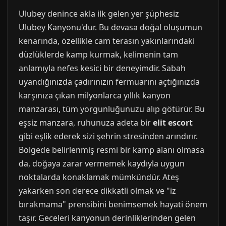
Ulubey denince akla ilk gelen yer şüphesiz
Ulubey Kanyonu'dur. Bu devasa doğal oluşumun
kenarında, özellikle cam terasın yakınlarındaki
düzlüklerde kamp kurmak, kelimenin tam
anlamıyla nefes kesici bir deneyimdir. Sabah
uyandığınızda çadırınızın fermuarını açtığınızda
karşınıza çıkan milyonlarca yıllık kanyon
manzarası, tüm yorgunluğunuzu alıp götürür. Bu
eşsiz manzara, ruhunuza adeta bir
elit escort
gibi eşlik ederek sizi şehrin stresinden arındırır.
Bölgede belirlenmiş resmi bir kamp alanı olmasa
da, doğaya zarar vermemek kaydıyla uygun
noktalarda konaklamak mümkündür. Ateş
yakarken son derece dikkatli olmak ve "iz
bırakmama" prensibini benimsemek hayati önem
taşır. Geceleri kanyonun derinliklerinden gelen