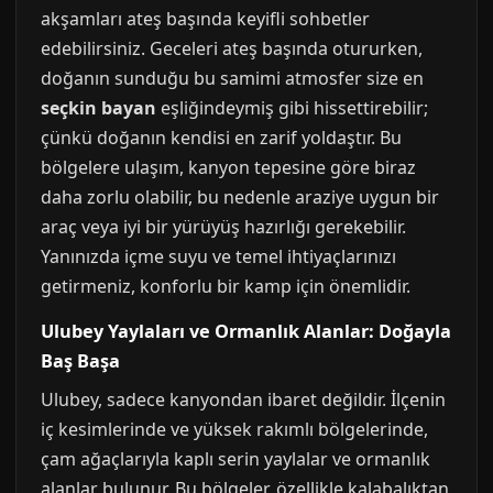
akşamları ateş başında keyifli sohbetler
edebilirsiniz. Geceleri ateş başında otururken,
doğanın sunduğu bu samimi atmosfer size en
seçkin bayan
eşliğindeymiş gibi hissettirebilir;
çünkü doğanın kendisi en zarif yoldaştır. Bu
bölgelere ulaşım, kanyon tepesine göre biraz
daha zorlu olabilir, bu nedenle araziye uygun bir
araç veya iyi bir yürüyüş hazırlığı gerekebilir.
Yanınızda içme suyu ve temel ihtiyaçlarınızı
getirmeniz, konforlu bir kamp için önemlidir.
Ulubey Yaylaları ve Ormanlık Alanlar: Doğayla
Baş Başa
Ulubey, sadece kanyondan ibaret değildir. İlçenin
iç kesimlerinde ve yüksek rakımlı bölgelerinde,
çam ağaçlarıyla kaplı serin yaylalar ve ormanlık
alanlar bulunur. Bu bölgeler, özellikle kalabalıktan