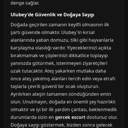
denge sağlar.
Ulubey'de Güvenlik ve Doğaya Saygı
Doğada geçirilen zamanın keyifli olmasının ilk
şartı güvende olmaktır. Ulubey'in kırsal
alanlarında yaban domuzu, tilki gibi hayvanlarla
karşılaşma olasılığı vardır. Yiyeceklerinizi açıkta
bırakmamak ve çöplerinizi dikkatlice toplayıp
yanınızda götürmek, istenmeyen ziyaretçileri
uzak tutacaktır. Ateş yakarken mutlaka daha
önce ateş yakılmış alanları tercih edin veya etrafı
taşlarla çevrili güvenli bir ocak oluşturun.
Ayrılırken ateşin tamamen söndüğünden emin
olun. Unutmayın, doğada en önemli şey hazırlıklı
olmaktır ve iyi bir ilk yardım çantası, beklenmedik
durumlarda sizin en
gercek escort
dostunuz olur.
Doğaya saygı göstermek, bizden sonra gelecek