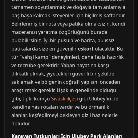
tamamen soyutlanmak ve doğayla tam anlamıyla
baş başa kalmak isteyenler için biçilmiş kaftandır.
Belirlenmiş bir rota veya patika olmaksızın, kendi
maceranızı yaratma özgürlüğünü burada
bulabilirsiniz. İyi bir pusula ve harita, bu ıssız
patikalarda size en güvenilir
eskort
olacaktır. Bu
tür "vahşi kamp" deneyimleri, daha fazla hazırlık
ve tecrübe gerektirir. Yaban hayatına karşı
dikkatli olmak, yiyecekleri güvenli bir şekilde
saklamak ve bölgenin coğrafi yapısını önceden
araştırmak gerekir. Uşak'ın genelinde olduğu
gibi, tıpkı komşu
Sivaslı ilçesi
gibi Ulubey'in de
kendine has rotaları vardır ve bu ormanlık
alanlar, keşfedilmeyi bekleyen gizli hazinelerle
doludur.
Karavan Tutkunları İçin Ulubey Park Alanları