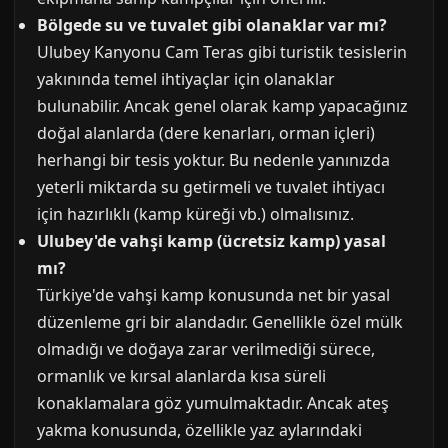
Bölgede su ve tuvalet gibi olanaklar var mı?
Ulubey Kanyonu Cam Teras gibi turistik tesislerin
yakınında temel ihtiyaçlar için olanaklar
bulunabilir. Ancak genel olarak kamp yapacağınız
doğal alanlarda (dere kenarları, orman içleri)
herhangi bir tesis yoktur. Bu nedenle yanınızda
yeterli miktarda su getirmeli ve tuvalet ihtiyacı
için hazırlıklı (kamp küreği vb.) olmalısınız.
Ulubey'de vahşi kamp (ücretsiz kamp) yasal
mı?
Türkiye'de vahşi kamp konusunda net bir yasal
düzenleme gri bir alandadır. Genellikle özel mülk
olmadığı ve doğaya zarar verilmediği sürece,
ormanlık ve kırsal alanlarda kısa süreli
konaklamalara göz yumulmaktadır. Ancak ateş
yakma konusunda, özellikle yaz aylarındaki