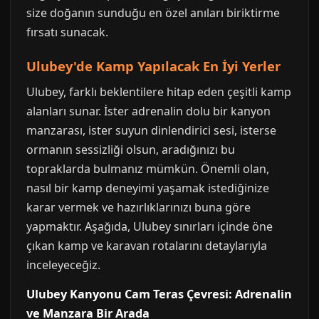
size doğanın sunduğu en özel anıları biriktirme
fırsatı sunacak.
Ulubey'de Kamp Yapılacak En İyi Yerler
Ulubey, farklı beklentilere hitap eden çeşitli kamp
alanları sunar. İster adrenalin dolu bir kanyon
manzarası, ister suyun dinlendirici sesi, isterse
ormanın sessizliği olsun, aradığınızı bu
topraklarda bulmanız mümkün. Önemli olan,
nasıl bir kamp deneyimi yaşamak istediğinize
karar vermek ve hazırlıklarınızı buna göre
yapmaktır. Aşağıda, Ulubey sınırları içinde öne
çıkan kamp ve karavan rotalarını detaylarıyla
inceleyeceğiz.
Ulubey Kanyonu Cam Teras Çevresi: Adrenalin
ve Manzara Bir Arada