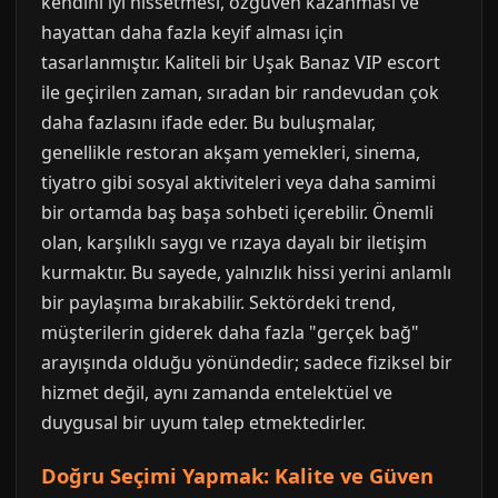
kendini iyi hissetmesi, özgüven kazanması ve
hayattan daha fazla keyif alması için
tasarlanmıştır. Kaliteli bir Uşak Banaz VIP escort
ile geçirilen zaman, sıradan bir randevudan çok
daha fazlasını ifade eder. Bu buluşmalar,
genellikle restoran akşam yemekleri, sinema,
tiyatro gibi sosyal aktiviteleri veya daha samimi
bir ortamda baş başa sohbeti içerebilir. Önemli
olan, karşılıklı saygı ve rızaya dayalı bir iletişim
kurmaktır. Bu sayede, yalnızlık hissi yerini anlamlı
bir paylaşıma bırakabilir. Sektördeki trend,
müşterilerin giderek daha fazla "gerçek bağ"
arayışında olduğu yönündedir; sadece fiziksel bir
hizmet değil, aynı zamanda entelektüel ve
duygusal bir uyum talep etmektedirler.
Doğru Seçimi Yapmak: Kalite ve Güven