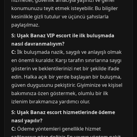
hizmetler, güvenlik amacıyla yaşınızı ve genel
konumunuzu teyit etmek isteyebilir. Bu bilgiler
kesinlikle gizli tutulur ve üçüncü şahıslarla
paylaşılmaz.
S: Uşak Banaz VIP escort ile ilk buluşmada
nasıl davranmalıyım?
C:
İlk buluşmada nazik, saygılı ve anlayışlı olmak
en önemli kuraldır. Karşı tarafın sınırlarına saygı
gösterin ve beklentilerinizi net bir şekilde ifade
edin. Halka açık bir yerde başlayan bir buluşma,
güven duygusunu pekiştirir. Giyiminize ve kişisel
bakımınıza özen göstermek, olumlu bir ilk
izlenim bırakmanıza yardımcı olur.
S: Uşak Banaz escort hizmetlerinde ödeme
nasıl yapılır?
C:
Ödeme yöntemleri genellikle hizmet