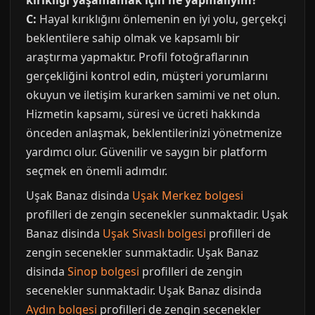
kırıklığı yaşamamak için ne yapmalıyım?
C:
Hayal kırıklığını önlemenin en iyi yolu, gerçekçi
beklentilere sahip olmak ve kapsamlı bir
araştırma yapmaktır. Profil fotoğraflarının
gerçekliğini kontrol edin, müşteri yorumlarını
okuyun ve iletişim kurarken samimi ve net olun.
Hizmetin kapsamı, süresi ve ücreti hakkında
önceden anlaşmak, beklentilerinizi yönetmenize
yardımcı olur. Güvenilir ve saygın bir platform
seçmek en önemli adımdır.
Uşak Banaz disinda
Uşak Merkez bolgesi
profilleri de zengin secenekler sunmaktadir. Uşak
Banaz disinda
Uşak Sivaslı bolgesi
profilleri de
zengin secenekler sunmaktadir. Uşak Banaz
disinda
Sinop bolgesi
profilleri de zengin
secenekler sunmaktadir. Uşak Banaz disinda
Aydın bolgesi
profilleri de zengin secenekler