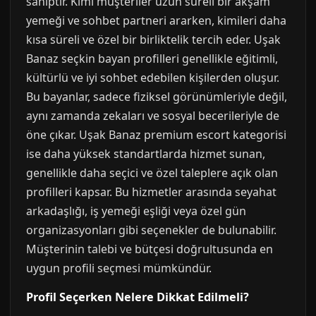
sahiptir. Kimi müşteriler uzun süreli bir akşam
yemeği ve sohbet partneri ararken, kimileri daha
kısa süreli ve özel bir birliktelik tercih eder. Uşak
Banaz seçkin bayan profilleri genellikle eğitimli,
kültürlü ve iyi sohbet edebilen kişilerden oluşur.
Bu bayanlar, sadece fiziksel görünümleriyle değil,
aynı zamanda zekaları ve sosyal becerileriyle de
öne çıkar. Uşak Banaz premium escort kategorisi
ise daha yüksek standartlarda hizmet sunan,
genellikle daha seçici ve özel taleplere açık olan
profilleri kapsar. Bu hizmetler arasında seyahat
arkadaşlığı, iş yemeği eşliği veya özel gün
organizasyonları gibi seçenekler de bulunabilir.
Müşterinin talebi ve bütçesi doğrultusunda en
uygun profili seçmesi mümkündür.
Profil Seçerken Nelere Dikkat Edilmeli?