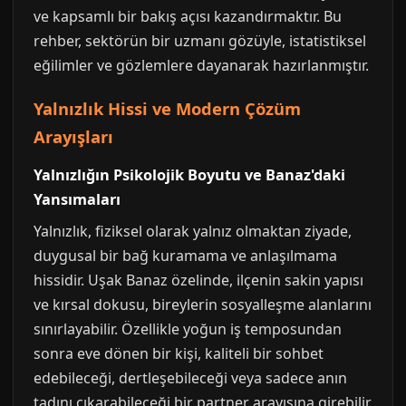
ve kapsamlı bir bakış açısı kazandırmaktır. Bu
rehber, sektörün bir uzmanı gözüyle, istatistiksel
eğilimler ve gözlemlere dayanarak hazırlanmıştır.
Yalnızlık Hissi ve Modern Çözüm
Arayışları
Yalnızlığın Psikolojik Boyutu ve Banaz'daki
Yansımaları
Yalnızlık, fiziksel olarak yalnız olmaktan ziyade,
duygusal bir bağ kuramama ve anlaşılmama
hissidir. Uşak Banaz özelinde, ilçenin sakin yapısı
ve kırsal dokusu, bireylerin sosyalleşme alanlarını
sınırlayabilir. Özellikle yoğun iş temposundan
sonra eve dönen bir kişi, kaliteli bir sohbet
edebileceği, dertleşebileceği veya sadece anın
tadını çıkarabileceği bir partner arayışına girebilir.