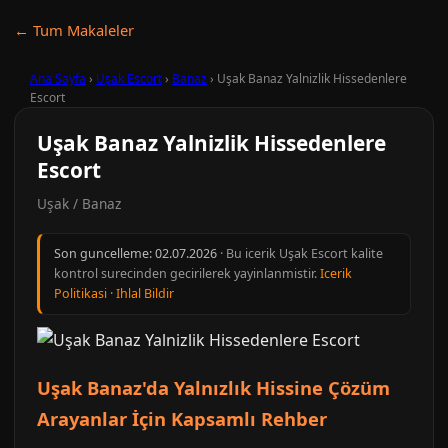
← Tum Makaleler
Ana Sayfa
›
Uşak Escort
›
Banaz
›
Uşak Banaz Yalnizlik Hissedenlere
Escort
Uşak Banaz Yalnizlik Hissedenlere
Escort
Uşak / Banaz
Son guncelleme:
02.07.2026
· Bu icerik Uşak Escort kalite
kontrol surecinden gecirilerek yayinlanmistir.
Icerik
Politikasi
·
Ihlal Bildir
Uşak Banaz'da Yalnızlık Hissine Çözüm
Arayanlar İçin Kapsamlı Rehber