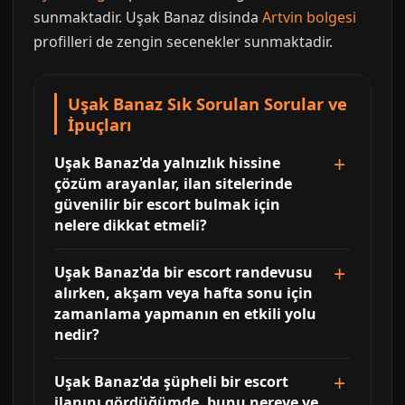
sunmaktadir. Uşak Banaz disinda
Artvin bolgesi
profilleri de zengin secenekler sunmaktadir.
Uşak Banaz Sık Sorulan Sorular ve
İpuçları
Uşak Banaz'da yalnızlık hissine
çözüm arayanlar, ilan sitelerinde
güvenilir bir escort bulmak için
nelere dikkat etmeli?
Uşak Banaz'da bir escort randevusu
alırken, akşam veya hafta sonu için
zamanlama yapmanın en etkili yolu
nedir?
Uşak Banaz'da şüpheli bir escort
ilanını gördüğümde, bunu nereye ve