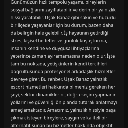
Günümüzün hızlı tempolu yaşamı, bireylerin
sosyal bağlarını zayıflatabilir ve derin bir yalnızlık
hissi yaratabilir. Uşak Banaz gibi sakin ve huzurlu
bir ilçede yaşayanlar için bu durum, bazen daha
da belirgin hale gelebilir. İş hayatının getirdiği
stres, kişisel hedefler ve günlük koşuşturma,
insanın kendine ve duygusal ihtiyaçlarına
yeterince zaman ayıramamasına neden olur. İşte
tam bu noktada, yetişkinlerin kendi tercihleri
doğrultusunda profesyonel arkadaşlık hizmetleri
devreye girer. Bu rehber, Uşak Banaz yalnızlık
escort hizmetleri hakkında bilmeniz gereken her
şeyi, sektör dinamiklerini, doğru seçim yapmanın
yollarını ve güvenliği ön planda tutarak anlatmayı
amaçlamaktadır. Amacımız, yalnızlık hissiyle başa
çıkmak isteyen bireylere, saygın ve kaliteli bir
alternatif sunan bu hizmetler hakkında objektif