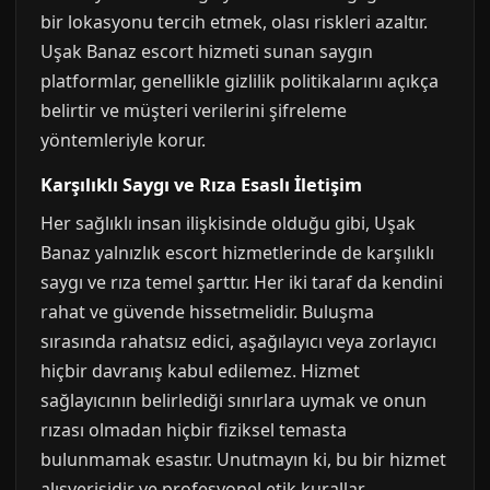
bir lokasyonu tercih etmek, olası riskleri azaltır.
Uşak Banaz escort hizmeti sunan saygın
platformlar, genellikle gizlilik politikalarını açıkça
belirtir ve müşteri verilerini şifreleme
yöntemleriyle korur.
Karşılıklı Saygı ve Rıza Esaslı İletişim
Her sağlıklı insan ilişkisinde olduğu gibi, Uşak
Banaz yalnızlık escort hizmetlerinde de karşılıklı
saygı ve rıza temel şarttır. Her iki taraf da kendini
rahat ve güvende hissetmelidir. Buluşma
sırasında rahatsız edici, aşağılayıcı veya zorlayıcı
hiçbir davranış kabul edilemez. Hizmet
sağlayıcının belirlediği sınırlara uymak ve onun
rızası olmadan hiçbir fiziksel temasta
bulunmamak esastır. Unutmayın ki, bu bir hizmet
alışverişidir ve profesyonel etik kurallar