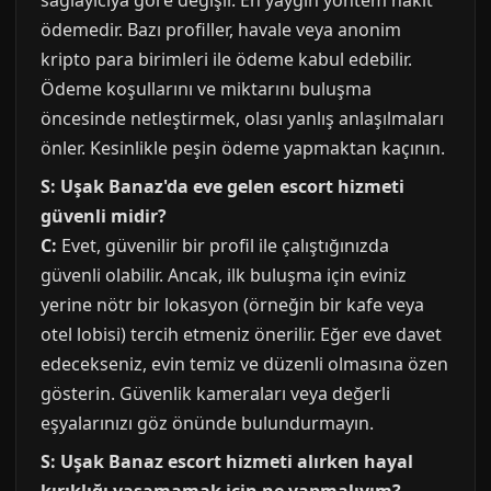
sağlayıcıya göre değişir. En yaygın yöntem nakit
ödemedir. Bazı profiller, havale veya anonim
kripto para birimleri ile ödeme kabul edebilir.
Ödeme koşullarını ve miktarını buluşma
öncesinde netleştirmek, olası yanlış anlaşılmaları
önler. Kesinlikle peşin ödeme yapmaktan kaçının.
S: Uşak Banaz'da eve gelen escort hizmeti
güvenli midir?
C:
Evet, güvenilir bir profil ile çalıştığınızda
güvenli olabilir. Ancak, ilk buluşma için eviniz
yerine nötr bir lokasyon (örneğin bir kafe veya
otel lobisi) tercih etmeniz önerilir. Eğer eve davet
edecekseniz, evin temiz ve düzenli olmasına özen
gösterin. Güvenlik kameraları veya değerli
eşyalarınızı göz önünde bulundurmayın.
S: Uşak Banaz escort hizmeti alırken hayal