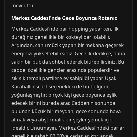
mevcuttur.
Merkez Caddesi’nde Gece Boyunca Rotanız
Merkez Caddesi’nde bar hopping yaparken, ilk
durağınız genellikle bir kokteyl barı olabilir.
Ardından, canlı müzik yapan bir mekana geçerek
enerjinizi yükseltebilirsiniz. Gece ilerledikçe, daha
sakin bir pub’da sohbet ederek bitirebilirsiniz. Bu
cadde, özellikle gençler arasında popülerdir ve
sık sık temalı partilere ev sahipliği yapar. Uşak
Karahallı escort seçenekleri de bu bölgede
yoğunlaşmıştır; birçok kişi gece boyunca eşlik
edecek birini burada arar. Caddenin sonunda
bulunan küçük bir meydan, gece sonunda hava
almak veya atıştırmalık bir şeyler yemek için
idealdir. Unutmayın, Merkez Caddesi’ndeki barlar
genellikle sabah 02:00’ye kadar açıktır, ancak