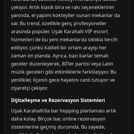
çekiyor. Artık klasik bira ve rakı seçeneklerinin
yanında, el yapımı kokteyller sunan mekanlar da
var. Bu trend, özellikle genç profesyoneller
arasında popüler. Uşak Karahallı VIP escort
hizmetleri de bu yeni mekanlarda sıklıkla tercih
ediliyor, çünkü kaliteli bir ortam arayışı her
zaman ön planda. Ayrıca, bazı barlar temalı
geceler düzenleyerek, 80’ler partisi veya Latin
müzik geceleri gibi etkinliklerle farklılaşıyor. Bu
yenilikler, ilçenin gece hayatını canlı tutuyor ve
ziyaretçi çekiyor.
Dijitalleşme ve Rezervasyon Sistemleri
Uşak Karahallı’da bar hopping planlaması artık
daha kolay. Birçok bar, online rezervasyon
sistemlerine geçmiş durumda. Bu sayede,