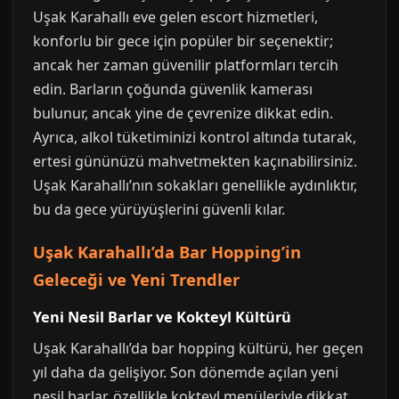
Uşak Karahallı eve gelen escort hizmetleri,
konforlu bir gece için popüler bir seçenektir;
ancak her zaman güvenilir platformları tercih
edin. Barların çoğunda güvenlik kamerası
bulunur, ancak yine de çevrenize dikkat edin.
Ayrıca, alkol tüketiminizi kontrol altında tutarak,
ertesi gününüzü mahvetmekten kaçınabilirsiniz.
Uşak Karahallı’nın sokakları genellikle aydınlıktır,
bu da gece yürüyüşlerini güvenli kılar.
Uşak Karahallı’da Bar Hopping’in
Geleceği ve Yeni Trendler
Yeni Nesil Barlar ve Kokteyl Kültürü
Uşak Karahallı’da bar hopping kültürü, her geçen
yıl daha da gelişiyor. Son dönemde açılan yeni
nesil barlar, özellikle kokteyl menüleriyle dikkat