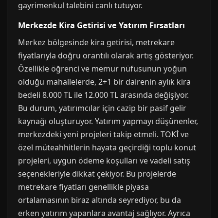
gayrimenkul talebini canlı tutuyor.
Merkezde Kira Getirisi ve Yatırım Fırsatları
Merkez bölgesinde kira getirisi, metrekare
fiyatlarıyla doğru orantılı olarak artış gösteriyor.
Özellikle öğrenci ve memur nüfusunun yoğun
olduğu mahallelerde, 2+1 bir dairenin aylık kira
bedeli 8.000 TL ile 12.000 TL arasında değişiyor.
Bu durum, yatırımcılar için cazip bir pasif gelir
kaynağı oluşturuyor. Yatırım yapmayı düşünenler,
merkezdeki yeni projeleri takip etmeli. TOKİ ve
özel müteahhitlerin hayata geçirdiği toplu konut
projeleri, uygun ödeme koşulları ve vadeli satış
seçenekleriyle dikkat çekiyor. Bu projelerde
metrekare fiyatları genellikle piyasa
ortalamasının biraz altında seyrediyor, bu da
erken yatırım yapanlara avantaj sağlıyor. Ayrıca