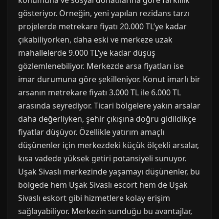
konumuna ve sosyal donatılarına göre farklılık
gösteriyor. Örneğin, yeni yapılan rezidans tarzı
projelerde metrekare fiyatı 20.000 TL’ye kadar
çıkabiliyorken, daha eski ve merkeze uzak
mahallelerde 9.000 TL’ye kadar düşüş
gözlemlenebiliyor. Merkezde arsa fiyatları ise
imar durumuna göre şekilleniyor. Konut imarlı bir
arsanın metrekare fiyatı 3.000 TL ile 6.000 TL
arasında seyrediyor. Ticari bölgelere yakın arsalar
daha değerliyken, şehir çıkışına doğru gidildikçe
fiyatlar düşüyor. Özellikle yatırım amaçlı
düşünenler için merkezdeki küçük ölçekli arsalar,
kısa vadede yüksek getiri potansiyeli sunuyor.
Uşak Sivaslı merkezinde yaşamayı düşünenler, bu
bölgede hem Uşak Sivaslı escort hem de Uşak
Sivaslı eskort gibi hizmetlere kolay erişim
sağlayabiliyor. Merkezin sunduğu bu avantajlar,