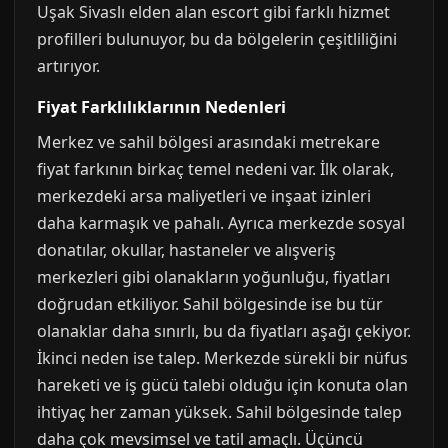
Uşak Sivaslı elden alan escort gibi farklı hizmet
profilleri bulunuyor, bu da bölgelerin çeşitliliğini
artırıyor.
Fiyat Farklılıklarının Nedenleri
Merkez ve sahil bölgesi arasındaki metrekare
fiyat farkının birkaç temel nedeni var. İlk olarak,
merkezdeki arsa maliyetleri ve inşaat izinleri
daha karmaşık ve pahalı. Ayrıca merkezde sosyal
donatılar, okullar, hastaneler ve alışveriş
merkezleri gibi olanakların yoğunluğu, fiyatları
doğrudan etkiliyor. Sahil bölgesinde ise bu tür
olanaklar daha sınırlı, bu da fiyatları aşağı çekiyor.
İkinci neden ise talep. Merkezde sürekli bir nüfus
hareketi ve iş gücü talebi olduğu için konuta olan
ihtiyaç her zaman yüksek. Sahil bölgesinde talep
daha çok mevsimsel ve tatil amaçlı. Üçüncü