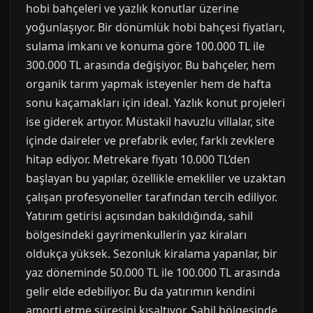
hobi bahçeleri ve yazlık konutlar üzerine
yoğunlaşıyor. Bir dönümlük hobi bahçesi fiyatları,
sulama imkanı ve konuma göre 100.000 TL ile
300.000 TL arasında değişiyor. Bu bahçeler, hem
organik tarım yapmak isteyenler hem de hafta
sonu kaçamakları için ideal. Yazlık konut projeleri
ise giderek artıyor. Müstakil havuzlu villalar, site
içinde daireler ve prefabrik evler, farklı zevklere
hitap ediyor. Metrekare fiyatı 10.000 TL’den
başlayan bu yapılar, özellikle emekliler ve uzaktan
çalışan profesyoneller tarafından tercih ediliyor.
Yatırım getirisi açısından bakıldığında, sahil
bölgesindeki gayrimenkullerin yaz kiraları
oldukça yüksek. Sezonluk kiralama yapanlar, bir
yaz döneminde 50.000 TL ile 100.000 TL arasında
gelir elde edebiliyor. Bu da yatırımın kendini
amorti etme süresini kısaltıyor. Sahil bölgesinde