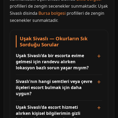
profilleri de zengin secenekler sunmaktadir. Uşak
Sivaslı disinda
Bursa bolgesi
profilleri de zengin
secenekler sunmaktadir.
Uşak Sivaslı — Okurların Sık
Sorduğu Sorular
Uşak Sivaslı'da bir escorta evime
gelmesi için randevu alırken
lokasyon bazlı sorun yaşar mıyım?
Sivaslı'nın hangi semtleri veya çevre
ilçeleri escort bulmak için daha
uygun?
Uşak Sivaslı'da escort hizmeti
alırken kişisel bilgilerimin gizli