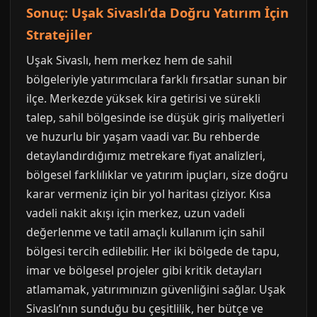
Sonuç: Uşak Sivaslı’da Doğru Yatırım İçin
Stratejiler
Uşak Sivaslı, hem merkez hem de sahil
bölgeleriyle yatırımcılara farklı fırsatlar sunan bir
ilçe. Merkezde yüksek kira getirisi ve sürekli
talep, sahil bölgesinde ise düşük giriş maliyetleri
ve huzurlu bir yaşam vaadi var. Bu rehberde
detaylandırdığımız metrekare fiyat analizleri,
bölgesel farklılıklar ve yatırım ipuçları, size doğru
karar vermeniz için bir yol haritası çiziyor. Kısa
vadeli nakit akışı için merkez, uzun vadeli
değerlenme ve tatil amaçlı kullanım için sahil
bölgesi tercih edilebilir. Her iki bölgede de tapu,
imar ve bölgesel projeler gibi kritik detayları
atlamamak, yatırımınızın güvenliğini sağlar. Uşak
Sivaslı’nın sunduğu bu çeşitlilik, her bütçe ve