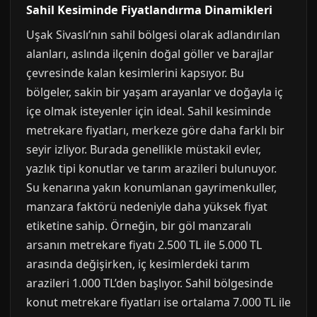
Sahil Kesiminde Fiyatlandırma Dinamikleri
Uşak Sivaslı’nın sahil bölgesi olarak adlandırılan
alanları, aslında ilçenin doğal göller ve barajlar
çevresinde kalan kesimlerini kapsıyor. Bu
bölgeler, sakin bir yaşam arayanlar ve doğayla iç
içe olmak isteyenler için ideal. Sahil kesiminde
metrekare fiyatları, merkeze göre daha farklı bir
seyir izliyor. Burada genellikle müstakil evler,
yazlık tipi konutlar ve tarım arazileri bulunuyor.
Su kenarına yakın konumlanan gayrimenkuller,
manzara faktörü nedeniyle daha yüksek fiyat
etiketine sahip. Örneğin, bir göl manzaralı
arsanın metrekare fiyatı 2.500 TL ile 5.000 TL
arasında değişirken, iç kesimlerdeki tarım
arazileri 1.000 TL’den başlıyor. Sahil bölgesinde
konut metrekare fiyatları ise ortalama 7.000 TL ile