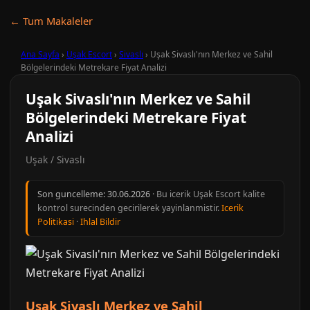
← Tum Makaleler
Ana Sayfa
›
Uşak Escort
›
Sivaslı
›
Uşak Sivaslı'nın Merkez ve Sahil
Bölgelerindeki Metrekare Fiyat Analizi
Uşak Sivaslı'nın Merkez ve Sahil
Bölgelerindeki Metrekare Fiyat
Analizi
Uşak / Sivaslı
Son guncelleme:
30.06.2026
· Bu icerik Uşak Escort kalite
kontrol surecinden gecirilerek yayinlanmistir.
Icerik
Politikasi
·
Ihlal Bildir
Uşak Sivaslı Merkez ve Sahil