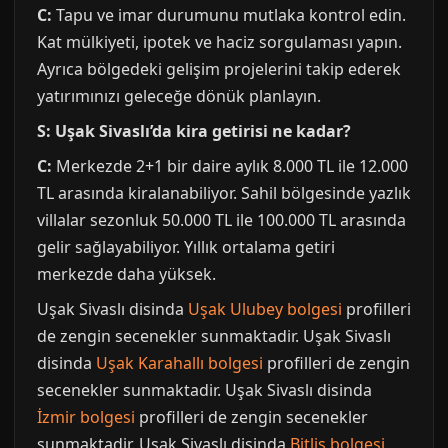
C:
Tapu ve imar durumunu mutlaka kontrol edin.
Kat mülkiyeti, ipotek ve haciz sorgulaması yapın.
Ayrıca bölgedeki gelişim projelerini takip ederek
yatırımınızı geleceğe dönük planlayın.
S: Uşak Sivaslı’da kira getirisi ne kadar?
C:
Merkezde 2+1 bir daire aylık 8.000 TL ile 12.000
TL arasında kiralanabiliyor. Sahil bölgesinde yazlık
villalar sezonluk 50.000 TL ile 100.000 TL arasında
gelir sağlayabiliyor. Yıllık ortalama getiri
merkezde daha yüksek.
Uşak Sivaslı disinda
Uşak Ulubey bolgesi
profilleri
de zengin secenekler sunmaktadir. Uşak Sivaslı
disinda
Uşak Karahallı bolgesi
profilleri de zengin
secenekler sunmaktadir. Uşak Sivaslı disinda
İzmir bolgesi
profilleri de zengin secenekler
sunmaktadir. Uşak Sivaslı disinda
Bitlis bolgesi