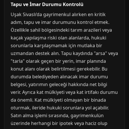
Tapu ve İmar Durumu Kontrolü
Uşak Sivaslı’da gayrimenkul alırken en kritik
adım, tapu ve imar durumunu kontrol etmek.
Özellikle sahil bölgesindeki tarım arazileri veya
kaçak yapılaşma riski olan alanlarda, hukuki
sorunlarla karşılaşmamak için mutlaka bir
uzmandan destek alın. Tapu kaydında "arsa" veya
"tarla" olarak geçen bir yerin, imar planında
konut alanı olarak belirtilmesi gerekebilir. Bu
durumda belediyeden alınacak imar durumu
belgesi, yatırımın geleceği hakkında net bilgi
verir. Ayrıca kat mülkiyeti veya kat irtifakı durumu
da önemli. Kat mülkiyeti olmayan bir binada
oturmak, ileride hukuki sorunlara yol açabilir.
Satın alma işlemi sırasında, gayrimenkulün
üzerinde herhangi bir ipotek veya haciz olup