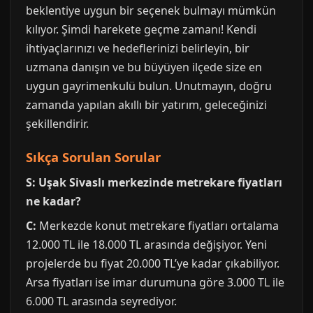
beklentiye uygun bir seçenek bulmayı mümkün
kılıyor. Şimdi harekete geçme zamanı! Kendi
ihtiyaçlarınızı ve hedeflerinizi belirleyin, bir
uzmana danışın ve bu büyüyen ilçede size en
uygun gayrimenkulü bulun. Unutmayın, doğru
zamanda yapılan akıllı bir yatırım, geleceğinizi
şekillendirir.
Sıkça Sorulan Sorular
S: Uşak Sivaslı merkezinde metrekare fiyatları
ne kadar?
C:
Merkezde konut metrekare fiyatları ortalama
12.000 TL ile 18.000 TL arasında değişiyor. Yeni
projelerde bu fiyat 20.000 TL’ye kadar çıkabiliyor.
Arsa fiyatları ise imar durumuna göre 3.000 TL ile
6.000 TL arasında seyrediyor.