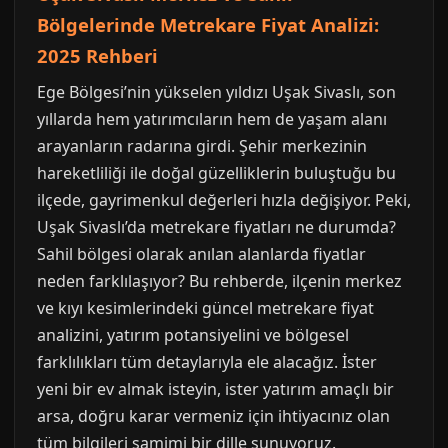
Bölgelerinde Metrekare Fiyat Analizi:
2025 Rehberi
Ege Bölgesi’nin yükselen yıldızı Uşak Sivaslı, son
yıllarda hem yatırımcıların hem de yaşam alanı
arayanların radarına girdi. Şehir merkezinin
hareketliliği ile doğal güzelliklerin buluştuğu bu
ilçede, gayrimenkul değerleri hızla değişiyor. Peki,
Uşak Sivaslı’da metrekare fiyatları ne durumda?
Sahil bölgesi olarak anılan alanlarda fiyatlar
neden farklılaşıyor? Bu rehberde, ilçenin merkez
ve kıyı kesimlerindeki güncel metrekare fiyat
analizini, yatırım potansiyelini ve bölgesel
farklılıkları tüm detaylarıyla ele alacağız. İster
yeni bir ev almak isteyin, ister yatırım amaçlı bir
arsa, doğru karar vermeniz için ihtiyacınız olan
tüm bilgileri samimi bir dille sunuyoruz.