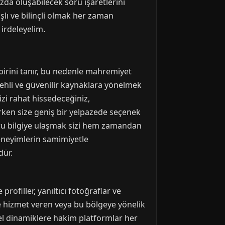
da oluşabilecek soru işaretlerini
şlı ve bilinçli olmak her zaman
 irdeleyelim.
birini tanır, bu nedenle mahremiyet
 ehli ve güvenilir kaynaklara yönelmek
izi rahat hissedeceğiniz,
rken size geniş bir yelpazede seçenek
oğru bilgiye ulaşmak sizi hem zamandan
deneyimlerin samimiyetle
dür.
rofiller, yanıltıcı fotoğraflar ve
de hizmet veren veya bu bölgeye yönelik
erel dinamiklere hakim platformlar her