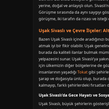
yerine, doğal ve anlayışlı olun. Sivaslı’
Görüşme sırasında da aynı saygıyı gös
görüşme, iki tarafın da rızası ve isteğ
Uşak Sivaslı ve Çevre İlçeler: Al
Bazen Uşak Sivaslı içinde aradığınızı bu
atmak iyi bir fikir olabilir. Uşak gene
burada da kaliteli ilanlar bulmak mü
yelpazesini sunar. Uşak Sivaslı’ya yakı
için ülkemizin diğer bölgelerine de göz
insanlarının yaşadığı
Tokat
gibi şehirle
şarap ve doğasıyla ünlü olup, burada da
kalmayıp, farklı şehirlerdeki fırsatları
Uşak Sivaslı’da Gece Hayatı ve Sosy
Uşak Sivaslı, büyük şehirlerin gösteriş