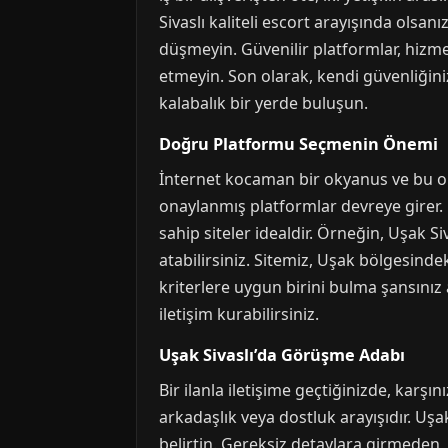
Sivaslı kaliteli escort arayışında olsa
düşmeyin. Güvenilir platformlar, hizme
etmeyin. Son olarak, kendi güvenliğin
kalabalık bir yerde buluşun.
Doğru Platformu Seçmenin Önemi
İnternet kocaman bir okyanus ve bu o
onaylanmış platformlar devreye girer. U
sahip siteler idealdir. Örneğin, Uşak S
atabilirsiniz. Sitemiz, Uşak bölgesinde
kriterlere uygun birini bulma şansınız
iletişim kurabilirsiniz.
Uşak Sivaslı’da Görüşme Adabı
Bir ilanla iletişime geçtiğinizde, karş
arkadaşlık veya dostluk arayışıdır. Uşak
belirtin. Gereksiz detaylara girmeden,