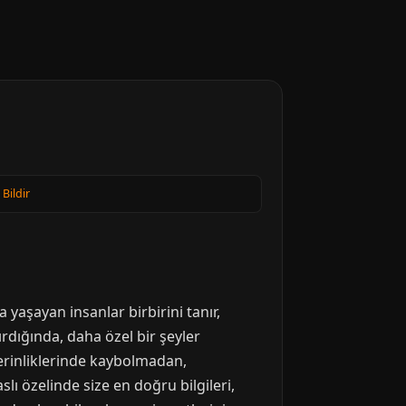
 Bildir
 yaşayan insanlar birbirini tanır,
ırdığında, daha özel bir şeyler
derinliklerinde kaybolmadan,
lı özelinde size en doğru bilgileri,