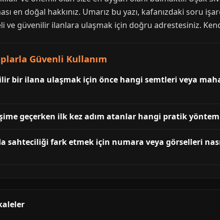
ası en doğal hakkınız. Umarız bu yazı, kafanızdaki soru işare
eli ve güvenilir ilanlara ulaşmak için doğru adrestesiniz. Kend
aplarla Güvenli Kullanım
ilir bir ilana ulaşmak için önce hangi semtleri veya maha
letişime geçerken ilk kez adım atanlar hangi pratik yön
da sahteciliği fark etmek için numara veya görselleri nas
kaleler