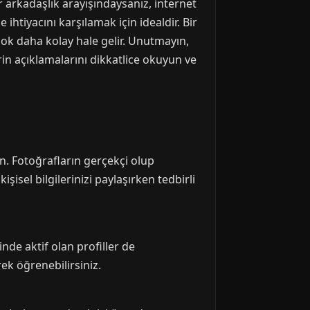
r arkadaşlık arayışındaysanız, internet
 ihtiyacını karşılamak için idealdir. Bir
ok daha kolay hale gelir. Unutmayın,
erin açıklamalarını dikkatlice okuyun ve
lun. Fotoğrafların gerçekçi olup
isel bilgilerinizi paylaşırken tedbirli
nde aktif olan profiller de
rek öğrenebilirsiniz.