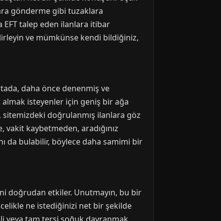
 para gönderme gibi tuzaklara
EFT talep eden ilanlara itibar
irleyin ve mümkünse kendi bildiğiniz,
oktada, daha önce denenmiş ve
 almak isteyenler için geniş bir ağa
ız, sitemizdeki doğrulanmış ilanlara göz
ede, vakit kaybetmeden, aradığınız
ı da bulabilir, böylece daha samimi bir
sini doğrudan etkiler. Unutmayın, bu bir
elikle ne istediğinizi net bir şekilde
esli veya tam tersi soğuk davranmak