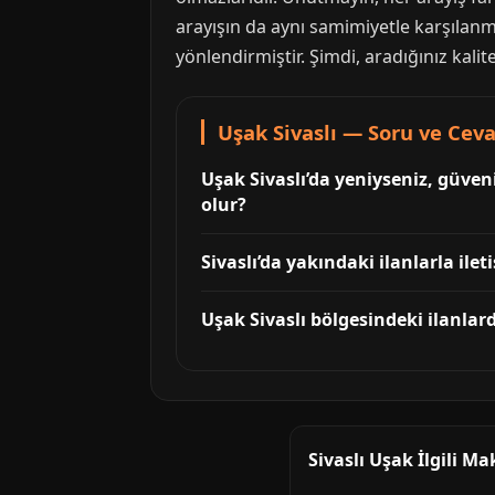
arayışın da aynı samimiyetle karşılanm
yönlendirmiştir. Şimdi, aradığınız kalit
Uşak Sivaslı — Soru ve Cev
Uşak Sivaslı’da yeniyseniz, güven
olur?
Sivaslı’da yakındaki ilanlarla i
Uşak Sivaslı bölgesindeki ilanlar
Sivaslı Uşak İlgili Ma