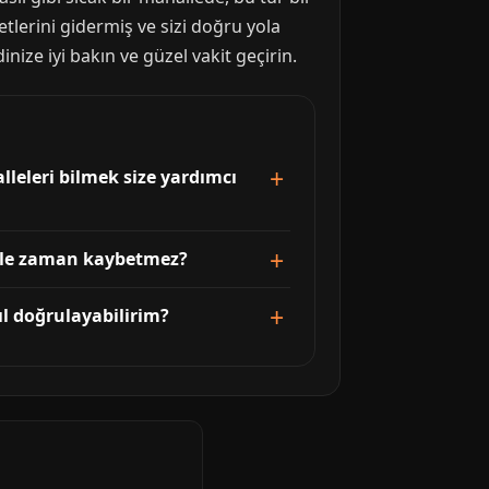
tlerini gidermiş ve sizi doğru yola
inize iyi bakın ve güzel vakit geçirin.
lleleri bilmek size yardımcı
temle zaman kaybetmez?
ıl doğrulayabilirim?