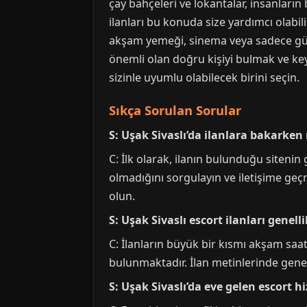
çay bahçeleri ve lokantalar, insanların
ilanları bu konuda size yardımcı olabilir
akşam yemeği, sinema veya sadece güze
önemli olan doğru kişiyi bulmak ve keyi
sizinle uyumlu olabilecek birini seçin.
Sıkça Sorulan Sorular
S: Uşak Sivaslı’da ilanlara bakarken
C: İlk olarak, ilanın bulunduğu sitenin 
olmadığını sorgulayın ve iletişime geçm
olun.
S: Uşak Sivaslı escort ilanları genell
C: İlanların büyük bir kısmı akşam saat
bulunmaktadır. İlan metinlerinde genell
S: Uşak Sivaslı’da eve gelen escort 