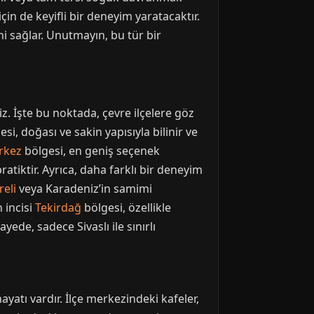
için de keyifli bir deneyim yaratacaktır.
i sağlar. Unutmayın, bu tür bir
iz. İşte bu noktada, çevre ilçelere göz
si, doğası ve sakin yapısıyla bilinir ve
rkez
bölgesi, en geniş seçenek
atiktir. Ayrıca, daha farklı bir deneyim
reli
veya Karadeniz’in samimi
n incisi
Tekirdağ
bölgesi, özellikle
ede, sadece Sivaslı ile sınırlı
yatı vardır. İlçe merkezindeki kafeler,